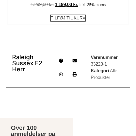
1.299,00
kr.
1.199,00
kr.
inkl. 25% moms
TILFØJ TIL KURV
Raleigh
Varenummer
Sussex E2
33223-1
Herr
Kategori
Alle
Produkter
Over 100
anmeldelser på