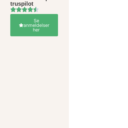
truspilot
Se
anmeldelser
her