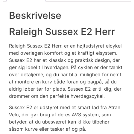
Beskrivelse
Raleigh Sussex E2 Herr
Raleigh Sussex E2 Herr. er en højtudstyret elcykel
med overlegen komfort og et kraftigt elsystem.
Sussex E2 har et klassisk og praktisk design, der
gør sig ideel til hverdagen. På cyklen er der tænkt
over detaljerne, og du har bl.a. mulighed for nemt
at montere en kurv både foran og bagpå, så du
aldrig løber tør for plads. Sussex E2 er til dig, der
drømmer om den perfekte hverdagscykel.
Sussex E2 er udstyret med et smart lad fra Atran
Velo, der gør brug af deres AVS system, som
betyder, at du ubesværet kan klikke tilbehør
såsom kurve eller tasker af og på.