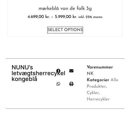
mørkeblå van de falk 3g
4.699,00
kr.
–
5.999,00
kr.
inkl. 25% moms
SELECT OPTIONS
NUNU’s
Varenummer
letvægtsherrecykel
NK
kongeblå
Kategorier
Alle
Produkter
,
Cykler
,
Herrecykler