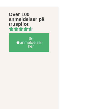
Over 100
anmeldelser på
truspilot
Se
anmeldelser
her