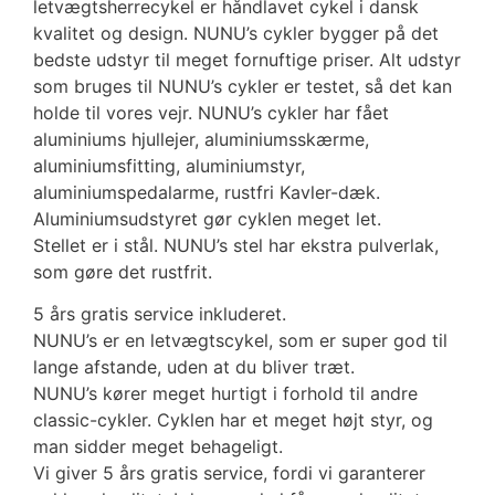
letvægtsherrecykel er håndlavet cykel i dansk
kvalitet og design. NUNU’s cykler bygger på det
bedste udstyr til meget fornuftige priser. Alt udstyr
som bruges til NUNU’s cykler er testet, så det kan
holde til vores vejr. NUNU’s cykler har fået
aluminiums hjullejer, aluminiumsskærme,
aluminiumsfitting, aluminiumstyr,
aluminiumspedalarme, rustfri Kavler-dæk.
Aluminiumsudstyret gør cyklen meget let.
Stellet er i stål. NUNU’s stel har ekstra pulverlak,
som gøre det rustfrit.
5 års gratis service inkluderet.
NUNU’s er en letvægtscykel, som er super god til
lange afstande, uden at du bliver træt.
NUNU’s kører meget hurtigt i forhold til andre
classic-cykler. Cyklen har et meget højt styr, og
man sidder meget behageligt.
Vi giver 5 års gratis service, fordi vi garanterer