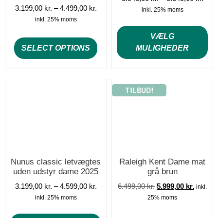
3.199,00
kr.
–
4.499,00
kr.
inkl. 25% moms
inkl. 25% moms
VÆLG
SELECT OPTIONS
MULIGHEDER
TILBUD!
Nunus classic letvægtes
Raleigh Kent Dame mat
uden udstyr dame 2025
grå brun
3.199,00
kr.
–
4.599,00
kr.
6.499,00
kr.
5.999,00
kr.
inkl.
inkl. 25% moms
25% moms