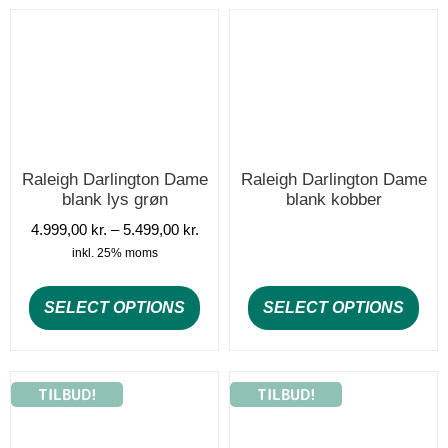
Raleigh Darlington Dame
Raleigh Darlington Dame
blank kobber
blank lys grøn
4.999,00
kr.
–
5.499,00
kr.
inkl. 25% moms
SELECT OPTIONS
SELECT OPTIONS
TILBUD!
TILBUD!