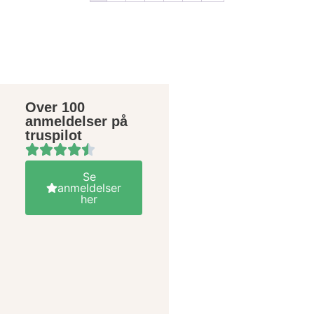
Over 100
anmeldelser på
truspilot
Se
anmeldelser
her