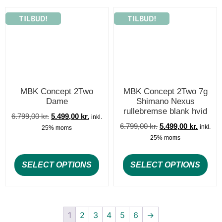
TILBUD!
TILBUD!
MBK Concept 2Two
MBK Concept 2Two 7g
Dame
Shimano Nexus
rullebremse blank hvid
6.799,00
kr.
5.499,00
kr.
inkl.
6.799,00
kr.
5.499,00
kr.
inkl.
25% moms
25% moms
SELECT OPTIONS
SELECT OPTIONS
1
2
3
4
5
6
→