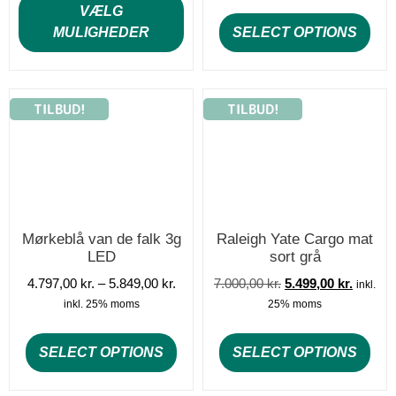
VÆLG
MULIGHEDER
SELECT OPTIONS
TILBUD!
TILBUD!
Mørkeblå van de falk 3g
Raleigh Yate Cargo mat
LED
sort grå
4.797,00
kr.
–
5.849,00
kr.
7.000,00
kr.
5.499,00
kr.
inkl.
inkl. 25% moms
25% moms
SELECT OPTIONS
SELECT OPTIONS