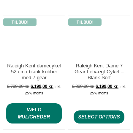
TILBUD!
TILBUD!
Raleigh Kent damecykel
Raleigh Kent Dame 7
52 cm i blank kobber
Gear Letvægt Cykel –
med 7 gear
Blank Sort
6.799,00
kr.
6.199,00
kr.
6.800,00
kr.
6.199,00
kr.
inkl.
inkl.
25% moms
25% moms
VÆLG
MULIGHEDER
SELECT OPTIONS