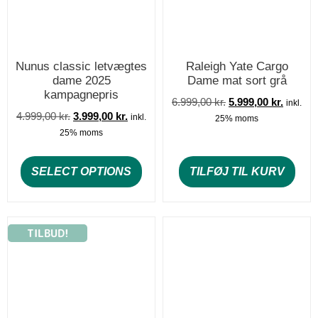
Nunus classic letvægtes
Raleigh Yate Cargo
dame 2025
Dame mat sort grå
kampagnepris
6.999,00
kr.
5.999,00
kr.
inkl.
4.999,00
kr.
3.999,00
kr.
inkl.
25% moms
25% moms
SELECT OPTIONS
TILFØJ TIL KURV
TILBUD!