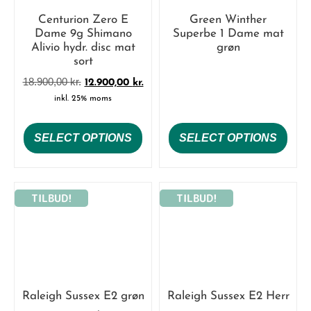
Centurion Zero E
Green Winther
Dame 9g Shimano
Superbe 1 Dame mat
Alivio hydr. disc mat
grøn
sort
18.900,00
kr.
12.900,00
kr.
inkl. 25% moms
SELECT OPTIONS
SELECT OPTIONS
TILBUD!
TILBUD!
Raleigh Sussex E2 grøn
Raleigh Sussex E2 Herr