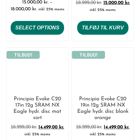
18.999,00
kr.
15.000,00
kr.
–
15.000,00
kr.
18.000,00
kr.
inkl. 25% moms
inkl. 25% moms
SELECT OPTIONS
TILFØJ TIL KURV
TILBUD!
TILBUD!
Principia Evoke C20
Principia Evoke C20
17in 12g SRAM NX
19in 12g SRAM NX
Eagle hydr. disc mat
Eagle hydr. disc blank
sort
orange
16.999,00
kr.
16.999,00
kr.
14.499,00
kr.
14.499,00
kr.
inkl. 25% moms
inkl. 25% moms