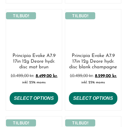
TILBUD!
TILBUD!
Principia Evoke A7.9
Principia Evoke A7.9
17in 12g Deore hydr.
17in 12g Deore hydr.
disc mat brun
disc blank champagne
10.499,00
kr.
10.499,00
kr.
8.499,00
kr.
8.599,00
kr.
inkl. 25% moms
inkl. 25% moms
SELECT OPTIONS
SELECT OPTIONS
TILBUD!
TILBUD!