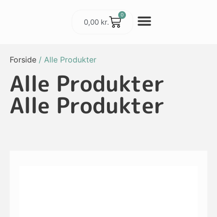
0
0,00
kr.
Cykler & Udstyr
Værksted og Service
Forside
/ Alle Produkter
Alle Produkter
Alle Produkter