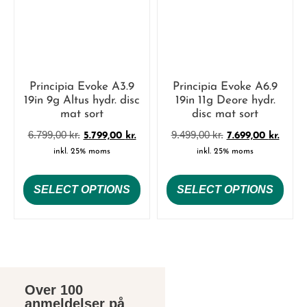
Principia Evoke A3.9
Principia Evoke A6.9
19in 9g Altus hydr. disc
19in 11g Deore hydr.
mat sort
disc mat sort
6.799,00
kr.
9.499,00
kr.
5.799,00
kr.
7.699,00
kr.
inkl. 25% moms
inkl. 25% moms
SELECT OPTIONS
SELECT OPTIONS
Over 100
anmeldelser på