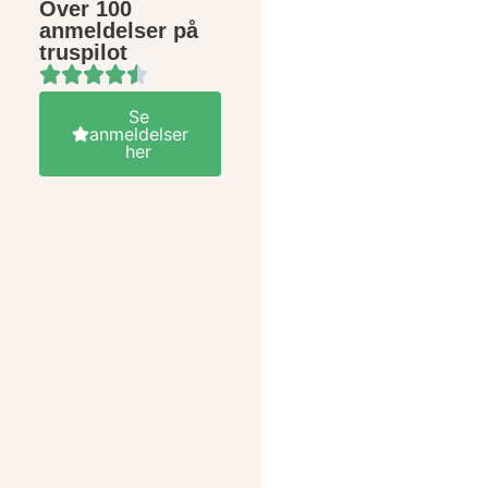
Over 100
anmeldelser på
truspilot
Se
anmeldelser
her