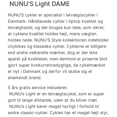
NUNU’S Light DAME
NUNU’S cykler er specialist i letvægtscykler i
Danmark. Håndlavede cykler i tiptop kvalitet og
letvægtsstel, og der bruges kun dele, som sikrer,
at cyklens kvalitet holdes højt, mens vægten
holdes nede. NUNU’S Style kollektionen indeholder
citybikes og klassiske cykler. Cyklerne er billigere
end andre velkendte mærker, dog er der ikke
sparet på kvaliteten, men derimod er priserne blot
gjort super konkurrencedygtige, da cykelmærket
er nyt i Danmark og derfor vil skabe sig et
anerkendt brand.
5 års gratis service inkluderet.
NUNU’s Light er en letvægtscykel, som er super
god til lange afstande, uden at du bliver træt.
NUNU’s Light kører meget hurtigt i forhold til
andre classic-cykler. Cyklen har et meget højt styr,