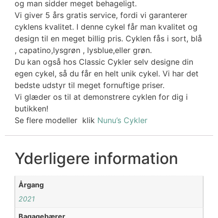
og man sidder meget behageligt.
Vi giver 5 års gratis service, fordi vi garanterer
cyklens kvalitet. I denne cykel får man kvalitet og
design til en meget billig pris. Cyklen fås i sort, blå
, capatino,lysgrøn , lysblue,eller grøn.
Du kan også hos Classic Cykler selv designe din
egen cykel, så du får en helt unik cykel. Vi har det
bedste udstyr til meget fornuftige priser.
Vi glæder os til at demonstrere cyklen for dig i
butikken!
Se flere modeller klik
Nunu’s Cykler
Yderligere information
Årgang
2021
Bagagebærer