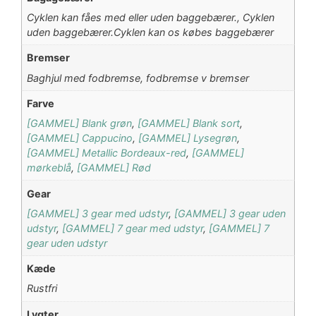
Cyklen kan fåes med eller uden baggebærer., Cyklen
uden baggebærer.Cyklen kan os købes baggebærer
Bremser
Baghjul med fodbremse, fodbremse v bremser
Farve
[GAMMEL] Blank grøn
,
[GAMMEL] Blank sort
,
[GAMMEL] Cappucino
,
[GAMMEL] Lysegrøn
,
[GAMMEL] Metallic Bordeaux-red
,
[GAMMEL]
mørkeblå
,
[GAMMEL] Rød
Gear
[GAMMEL] 3 gear med udstyr
,
[GAMMEL] 3 gear uden
udstyr
,
[GAMMEL] 7 gear med udstyr
,
[GAMMEL] 7
gear uden udstyr
Kæde
Rustfri
Lygter