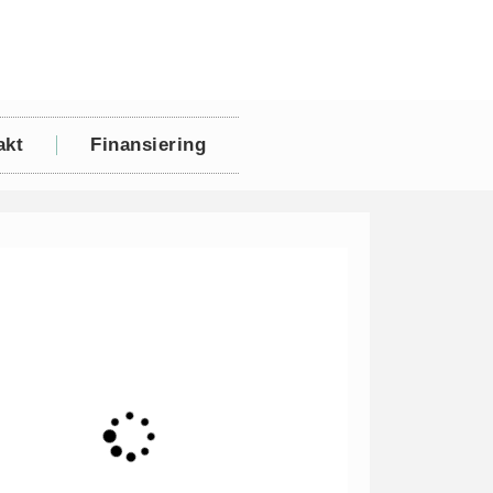
akt
Finansiering