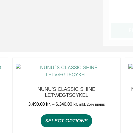
F
NUNU’S CLASSIC SHINE
LETVÆGTSCYKEL
3.499,00
kr.
–
6.346,00
kr.
inkl. 25% moms
SELECT OPTIONS