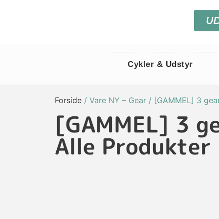
U
Cykler & Udstyr
Forside
/ Vare NY – Gear / [GAMMEL] 3 gea
[GAMMEL] 3 ge
Alle Produkter