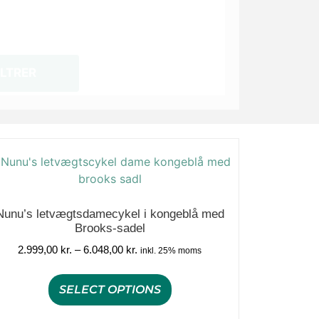
ILTRER
Nunu’s letvægtsdamecykel i kongeblå med
Brooks-sadel
2.999,00
kr.
–
6.048,00
kr.
inkl. 25% moms
SELECT OPTIONS