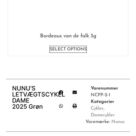
Bordeaux van de falk 3g
SELECT OPTIONS
NUNU’S
Varenummer
LETVÆGTSCYKEL
NCPP-2-1
DAME
Kategorier
2025 Grøn
Cykler
,
Damecykler
Varemærke:
Nunus