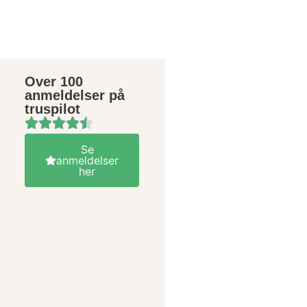
Over 100
anmeldelser på
truspilot
Se
anmeldelser
her