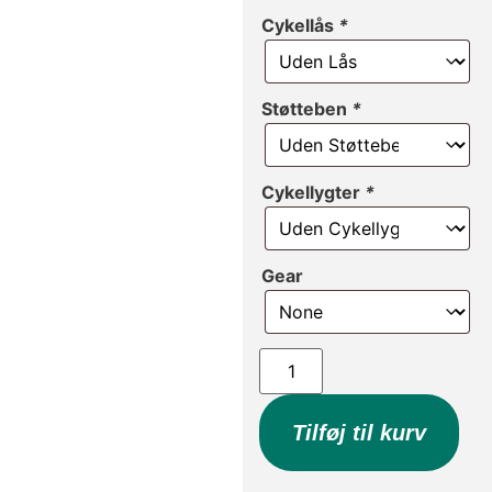
Cykellås
*
Støtteben
*
Cykellygter
*
Gear
Tilføj til kurv