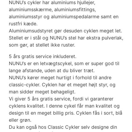
NUNU’s cykler har aluminiums hjullejer,
aluminiumsskærme, aluminiumsfittings,
aluminiumsstyr og aluminiumspedalarme samt en
rustfri kæde.
Aluminiumsudstyret gør desuden cyklen meget let.
Stellet er i stål og NUNU’s stel har ekstra pulverlak,
som gør, at stellet ikke ruster.
5 års gratis service inkluderet.
NUNU’s er en letvægtscykel, som er super god til
lange afstande, uden at du bliver træt.
NUNU’s kører meget hurtigt i forhold til andre
classic-cykler. Cyklen har et meget højt styr, og
man sidder meget behageligt.
Vi giver 5 års gratis service, fordi vi garanterer
cyklens kvalitet. I denne cykel får man kvalitet og
design til en meget billig pris. Cyklen fås i sort, blå
eller grøn.
Du kan også hos Classic Cykler selv designe din