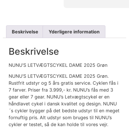
Beskrivelse
Yderligere information
Beskrivelse
NUNU’S LETVÆGTSCYKEL DAME 2025 Grøn
NUNU’S LETVÆGTSCYKEL DAME 2025 Grøn.
Rustfrit udstyr og 5 års gratis service. Cyklen fås i
7 farver. Priser fra 3.999,- kr. NUNU’s fås med 3
gear eller 7 gear. NUNU’s Letvægtscykel er en
håndlavet cykel i dansk kvalitet og design. NUNU
´s cykler bygger på det bedste udstyr til en meget
fornuftig pris. Alt udstyr som bruges til NUNU’s
cykler er testet, så de kan holde til vores vejr.