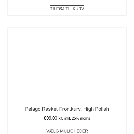
TILFØJ TIL KURV
Pelago Rasket Frontkurv, High Polish
899,00
kr.
inkl. 25% moms
VÆLG MULIGHEDER