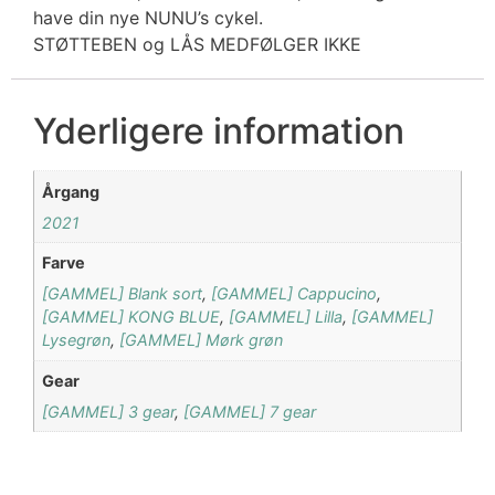
have din nye NUNU’s cykel.
STØTTEBEN og LÅS MEDFØLGER IKKE
Yderligere information
Årgang
2021
Farve
[GAMMEL] Blank sort
,
[GAMMEL] Cappucino
,
[GAMMEL] KONG BLUE
,
[GAMMEL] Lilla
,
[GAMMEL]
Lysegrøn
,
[GAMMEL] Mørk grøn
Gear
[GAMMEL] 3 gear
,
[GAMMEL] 7 gear