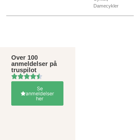
Damecykler
Over 100
anmeldelser på
truspilot
Se
anmeldelser
her