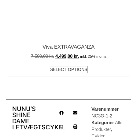
Viva EXTRAVAGANZA
7.500,00
kr.
4.499,00
kr.
inkl. 25% moms
SELECT OPTIONS
NUNU’S
Varenummer
SHINE
NC3G-1-2
DAME
Kategorier
Alle
LETVÆGTSCYKEL
Produkter
,
Cykler
,