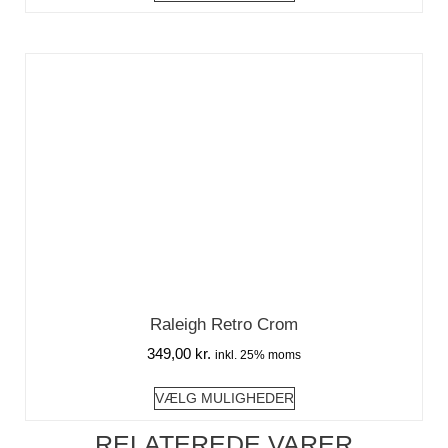
Raleigh Retro Crom
349,00
kr.
inkl. 25% moms
VÆLG MULIGHEDER
RELATEREDE VARER