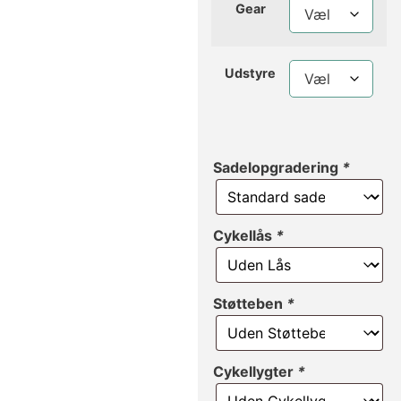
Gear
Udstyre
Sadelopgradering
*
Cykellås
*
Støtteben
*
Cykellygter
*