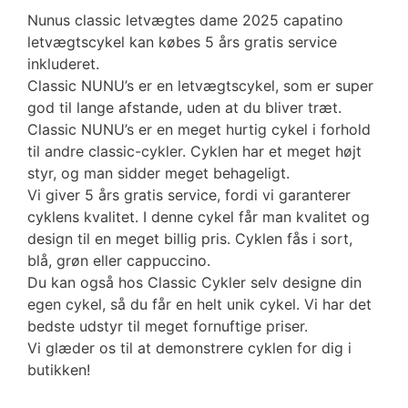
Nunus classic letvægtes dame 2025 capatino
letvægtscykel kan købes 5 års gratis service
inkluderet.
Classic NUNU’s er en letvægtscykel, som er super
god til lange afstande, uden at du bliver træt.
Classic NUNU’s er en meget hurtig cykel i forhold
til andre classic-cykler. Cyklen har et meget højt
styr, og man sidder meget behageligt.
Vi giver 5 års gratis service, fordi vi garanterer
cyklens kvalitet. I denne cykel får man kvalitet og
design til en meget billig pris. Cyklen fås i sort,
blå, grøn eller cappuccino.
Du kan også hos Classic Cykler selv designe din
egen cykel, så du får en helt unik cykel. Vi har det
bedste udstyr til meget fornuftige priser.
Vi glæder os til at demonstrere cyklen for dig i
butikken!