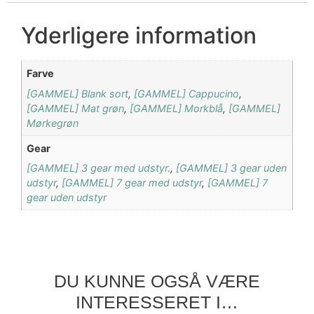
Yderligere information
Farve
[GAMMEL] Blank sort
,
[GAMMEL] Cappucino
,
[GAMMEL] Mat grøn
,
[GAMMEL] Morkblå
,
[GAMMEL]
Mørkegrøn
Gear
[GAMMEL] 3 gear med udstyr.
,
[GAMMEL] 3 gear uden
udstyr
,
[GAMMEL] 7 gear med udstyr
,
[GAMMEL] 7
gear uden udstyr
DU KUNNE OGSÅ VÆRE
INTERESSERET I…