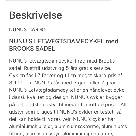
Beskrivelse
NUNUS CARGO
NUNU’S LETVÆGTSDAMECYKEL med
BROOKS SADEL
NUNU’s letvægtsdamecykel i rød med Brooks
sadel. Rustfrit udstyr og 5 års gratis service.
Cyklen fås i 7 farver og til en meget skarp pris af
3.999,- kr. NUNU’s fås med 3 gear eller 7 gear.
NUNU’s Letvægtsdamecykel er en håndlavet cykel
i dansk kvalitet og design. NUNU’s cykler bygger
på det bedste udstyr til meget fornuftige priser. Alt
udstyr som bruges til NUNU’s cykler er testet, så
det kan holde til vores vejr. NUNU’s cykler har
aluminiumshjullejer, aluminiumsskærme, aluminiums
fitting, aluminiumsstyr, aluminiumspedalarme,