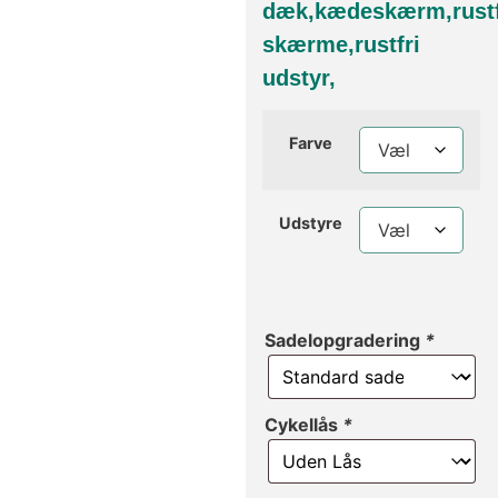
dæk,kædeskærm,rustf
skærme,rustfri
udstyr,
Farve
Udstyre
Sadelopgradering
*
Cykellås
*