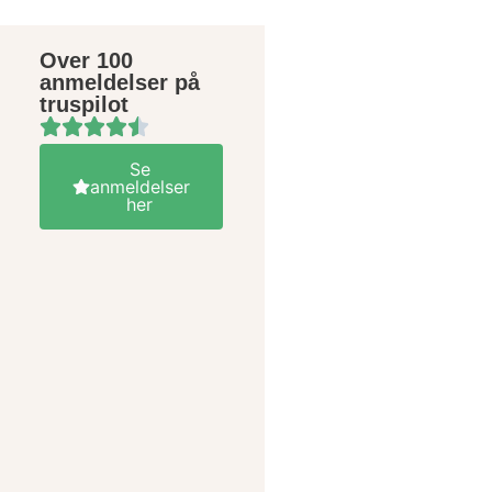
Over 100
anmeldelser på
truspilot
Se
anmeldelser
her