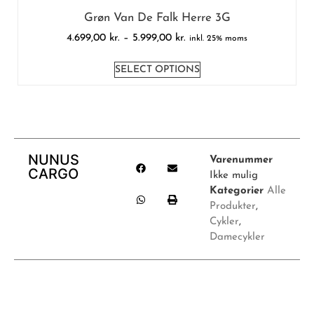
Grøn Van De Falk Herre 3G
4.699,00
kr.
–
5.999,00
kr.
inkl. 25% moms
SELECT OPTIONS
NUNUS
Varenummer
CARGO
Ikke mulig
Kategorier
Alle
Produkter
,
Cykler
,
Damecykler