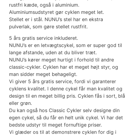
rustfri kæde, også i aluminium.
Aluminiumsudstyret gør cyklen meget let.
Stellet er i stål. NUNU’s stel har en ekstra
pulverlak, som gøre stellet rustfrit.
5 års gratis service inkluderet.
NUNU’s er en letvægtscykel, som er super god til
lange afstande, uden at du bliver træt.
NUNU’s kører meget hurtigt i forhold til andre
classic-cykler. Cyklen har et meget højt styr, og
man sidder meget behageligt.
Vi giver 5 års gratis service, fordi vi garanterer
cyklens kvalitet. I denne cykel får man kvalitet og
design til en meget billig pris. Cyklen fås i sort, blå
eller grøn.
Du kan også hos Classic Cykler selv designe din
egen cykel, så du får en helt unik cykel. Vi har det
bedste udstyr til meget fornuftige priser.
Vi glæder os til at demonstrere cyklen for dig i