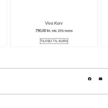
Viva Kurv
790,00
kr.
inkl. 25% moms
TILFØJ TIL KURV