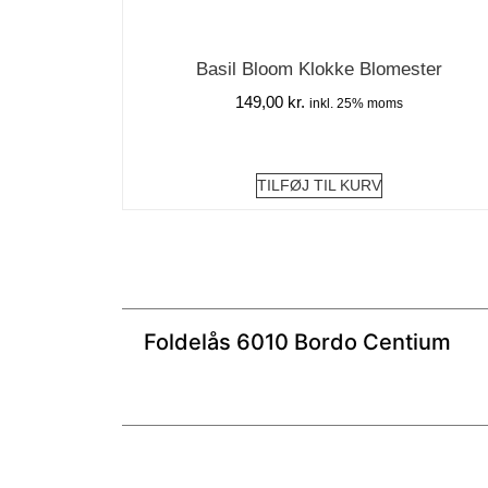
Basil Bloom Klokke Blomester
149,00
kr.
inkl. 25% moms
TILFØJ TIL KURV
Foldelås 6010 Bordo Centium