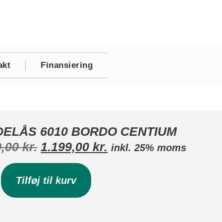
akt
Finansiering
DELÅS 6010 BORDO CENTIUM
9,00
kr.
1.199,00
kr.
inkl. 25% moms
Tilføj til kurv