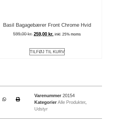
Basil Bagagebærer Front Chrome Hvid
599,00
kr.
259,00
kr.
inkl. 25% moms
TILFØJ TIL KURV
Varenummer
20154
Kategorier
Alle Produkter
,
Udstyr