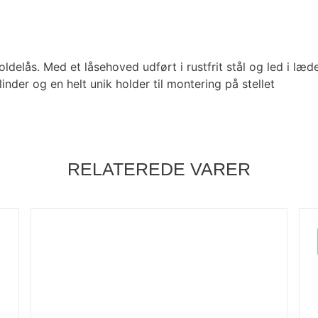
delås. Med et låsehoved udført i rustfrit stål og led i læd
inder og en helt unik holder til montering på stellet
RELATEREDE VARER