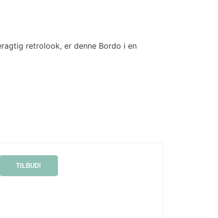
eragtig retrolook, er denne Bordo i en
TILBUD!