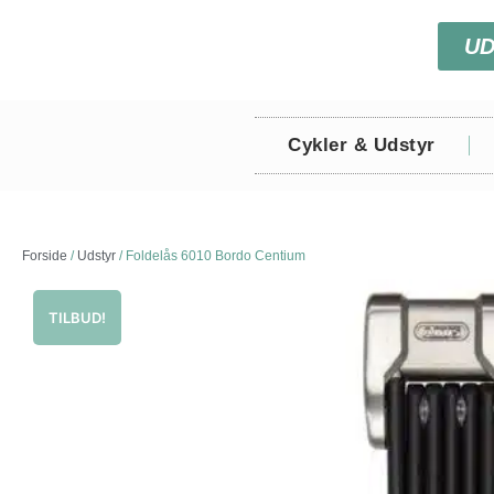
U
Cykler & Udstyr
Forside
/
Udstyr
/ Foldelås 6010 Bordo Centium
TILBUD!