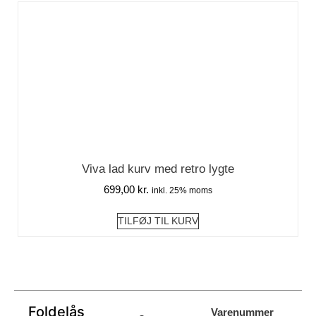
Viva lad kurv med retro lygte
699,00
kr.
inkl. 25% moms
TILFØJ TIL KURV
Foldelås
Varenummer