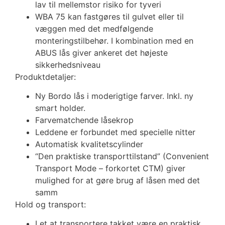
lav til mellemstor risiko for tyveri
WBA 75 kan fastgøres til gulvet eller til
væggen med det medfølgende
monteringstilbehør. I kombination med en
ABUS lås giver ankeret det højeste
sikkerhedsniveau
Produktdetaljer:
Ny Bordo lås i moderigtige farver. Inkl. ny
smart holder.
Farvematchende låsekrop
Leddene er forbundet med specielle nitter
Automatisk kvalitetscylinder
“Den praktiske transporttilstand” (Convenient
Transport Mode – forkortet CTM) giver
mulighed for at gøre brug af låsen med det
samm
Hold og transport:
Let at transportere takket være en praktisk