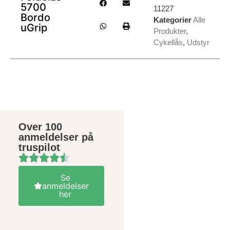
5700
11227
Bordo
Kategorier
Alle
uGrip
Produkter
,
Cykellås
,
Udstyr
Over 100
anmeldelser på
truspilot
Se
anmeldelser
her