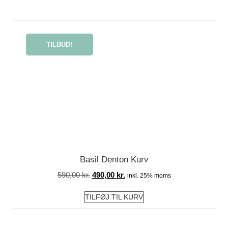
TILBUD!
Basil Denton Kurv
590,00
kr.
490,00
kr.
inkl. 25% moms
TILFØJ TIL KURV