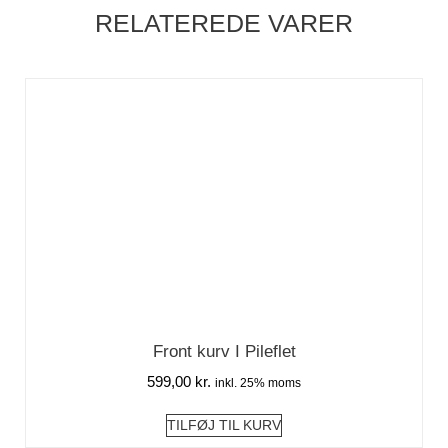
RELATEREDE VARER
Front kurv I Pileflet
599,00
kr.
inkl. 25% moms
TILFØJ TIL KURV