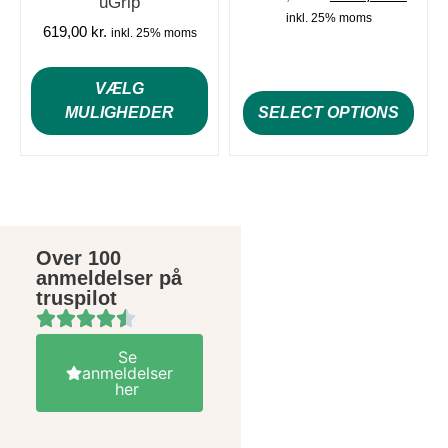
uGrip
inkl. 25% moms
619,00
kr.
inkl. 25% moms
VÆLG
MULIGHEDER
SELECT OPTIONS
Over 100
anmeldelser på
truspilot
Se
anmeldelser
her