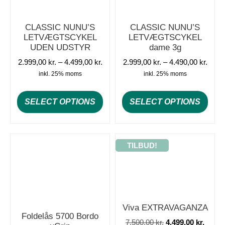
CLASSIC NUNU’S
CLASSIC NUNU’S
LETVÆGTSCYKEL
LETVÆGTSCYKEL
UDEN UDSTYR
dame 3g
2.999,00
kr.
–
4.499,00
kr.
2.999,00
kr.
–
4.490,00
kr.
inkl. 25% moms
inkl. 25% moms
SELECT OPTIONS
SELECT OPTIONS
TILBUD!
Viva EXTRAVAGANZA
Foldelås 5700 Bordo
7.500,00
kr.
4.499,00
kr.