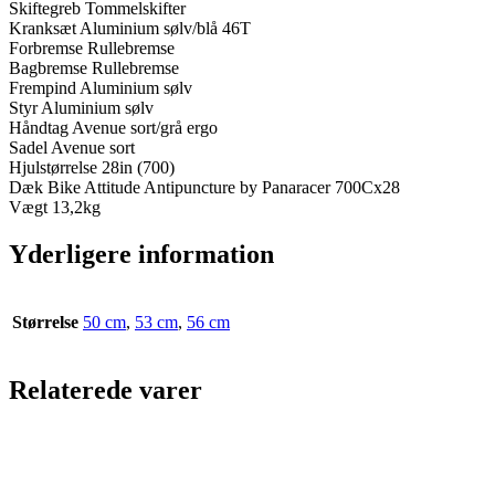
Skiftegreb Tommelskifter
Kranksæt Aluminium sølv/blå 46T
Forbremse Rullebremse
Bagbremse Rullebremse
Frempind Aluminium sølv
Styr Aluminium sølv
Håndtag Avenue sort/grå ergo
Sadel Avenue sort
Hjulstørrelse 28in (700)
Dæk Bike Attitude Antipuncture by Panaracer 700Cx28
Vægt 13,2kg
Yderligere information
Størrelse
50 cm
,
53 cm
,
56 cm
Relaterede varer