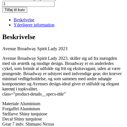
Tilføj til kurv
Beskrivelse
Yderligere information
Beskrivelse
Avenue Broadway Spirit Lady 2023
Avenue Broadway Spirit Lady 2023. skiller sig ud fra mængden
med sin æstetik og modige design. Broadway er en anderledes
cykel, som formår at udfolde sig frit og ekstravagant, uden at være
prangende. Broadway er udstyret med indvendige gear, der kræver
minimal vedligeholdelse, og som sammen med andre udsøgte
komponenter og Avenues design-ideal giver et stilfuldt og elegant
køretøj i topkvalitet.
class=”product-details__specs-title”
Materiale Aluminium
Forgaffel Aluminium
Stelfarve Shiny turquiose
Decal Shiny turquiose
Gear 7 indv. Shimano Nexus