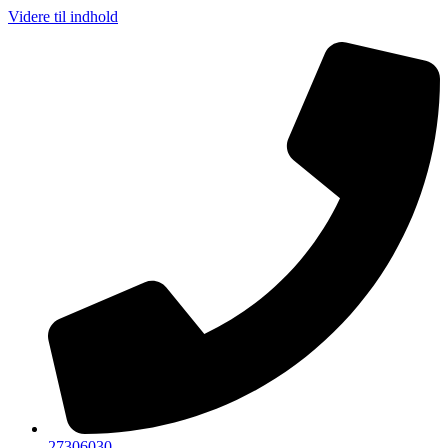
Videre til indhold
27306030