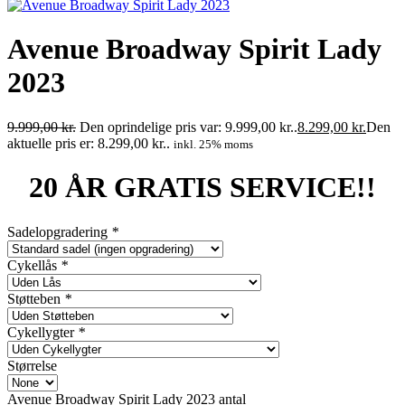
Avenue Broadway Spirit Lady
2023
9.999,00
kr.
Den oprindelige pris var: 9.999,00 kr..
8.299,00
kr.
Den
aktuelle pris er: 8.299,00 kr..
inkl. 25% moms
20 ÅR GRATIS SERVICE!!
Sadelopgradering
*
Cykellås
*
Støtteben
*
Cykellygter
*
Størrelse
Avenue Broadway Spirit Lady 2023 antal