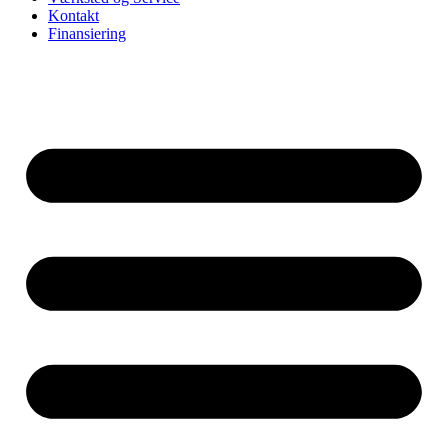
Kontakt
Finansiering