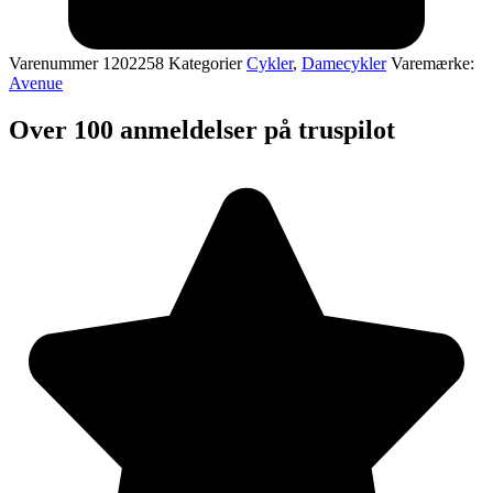
Varenummer
1202258
Kategorier
Cykler
,
Damecykler
Varemærke:
Avenue
Over 100 anmeldelser på truspilot