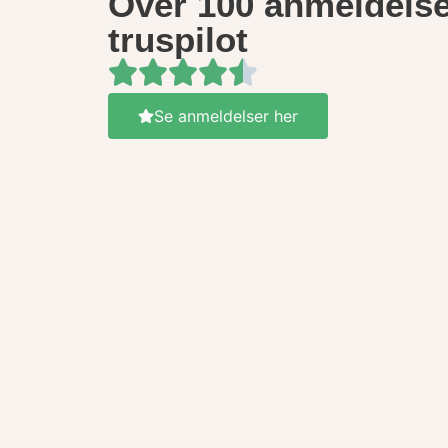
Over 100 anmeldelse
truspilot
Se anmeldelser her