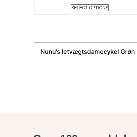
SELECT OPTIONS
Nunu’s letvægtsdamecykel Grøn