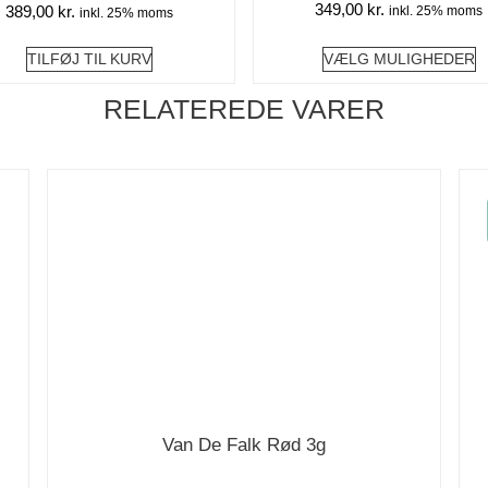
349,00
kr.
389,00
kr.
inkl. 25% moms
inkl. 25% moms
TILFØJ TIL KURV
VÆLG MULIGHEDER
RELATEREDE VARER
Van De Falk Rød 3g