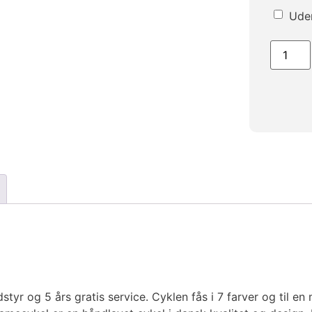
Uden
yr og 5 års gratis service. Cyklen fås i 7 farver og til en