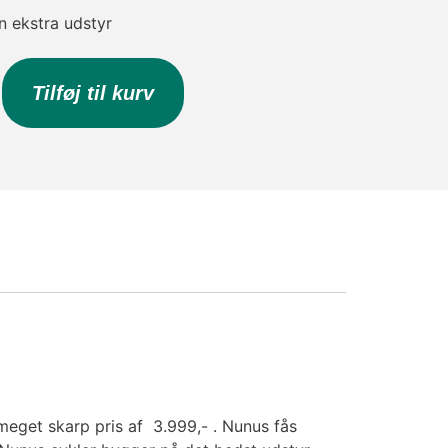
 ekstra udstyr
Tilføj til kurv
 meget skarp pris af 3.999,- . Nunus fås