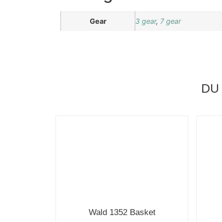
Gear
3 gear
,
7 gear
DU
Wald 1352 Basket