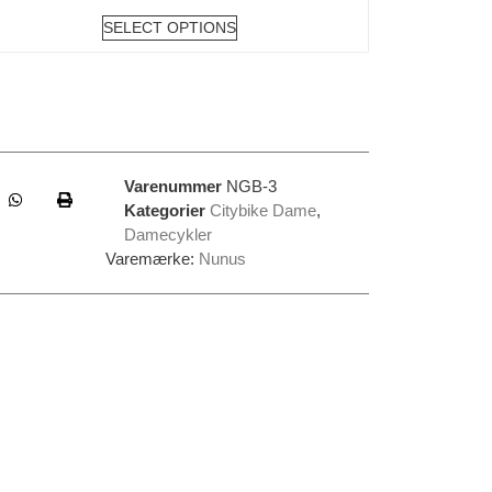
SELECT OPTIONS
Varenummer
NGB-3
Kategorier
Citybike Dame
,
Damecykler
Varemærke:
Nunus