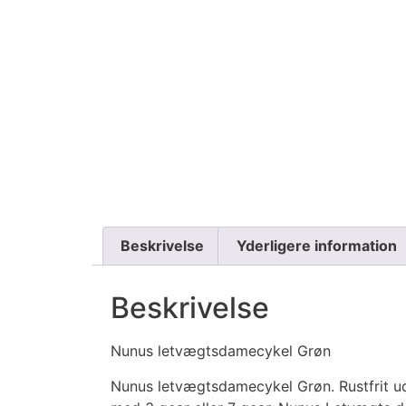
Beskrivelse
Yderligere information
Beskrivelse
Nunus letvægtsdamecykel Grøn
Nunus letvægtsdamecykel Grøn. Rustfrit udst