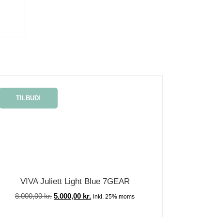
TILBUD!
VIVA Juliett Light Blue 7GEAR
8.000,00
kr.
5.000,00
kr.
inkl. 25% moms