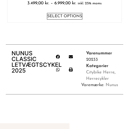
3.499,00
kr.
–
6.999,00
kr.
inkl. 25% moms
SELECT OPTIONS
NUNUS
Varenummer
CLASSIC
20233
LETVÆGTSCYKEL
Kategorier
2025
Citybike Herre
,
Herrecykler
Varemærke:
Nunus