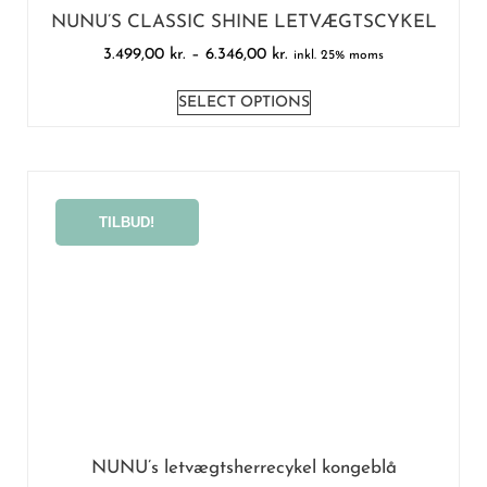
NUNU’S CLASSIC SHINE LETVÆGTSCYKEL
3.499,00
kr.
–
6.346,00
kr.
inkl. 25% moms
SELECT OPTIONS
TILBUD!
NUNU’s letvægtsherrecykel kongeblå