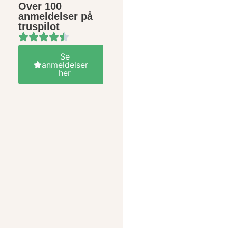
Over 100
anmeldelser på
truspilot
Se
anmeldelser
her