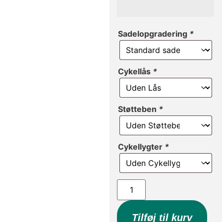
Sadelopgradering
*
Cykellås
*
Støtteben
*
Cykellygter
*
Tilføj til kurv