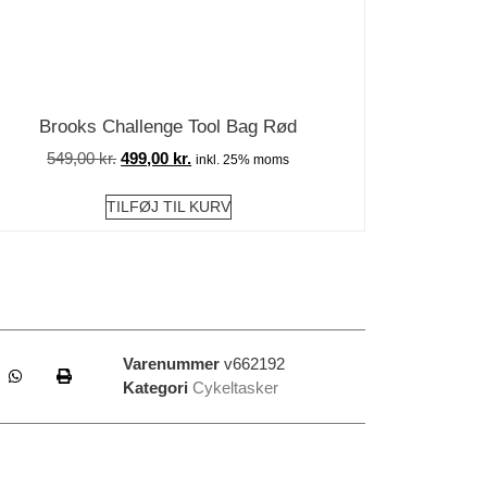
Brooks Challenge Tool Bag Rød
549,00
kr.
499,00
kr.
inkl. 25% moms
TILFØJ TIL KURV
Varenummer
v662192
Kategori
Cykeltasker