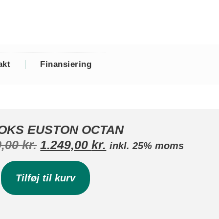
akt
Finansiering
OKS EUSTON OCTAN
9,00
kr.
1.249,00
kr.
inkl. 25% moms
Tilføj til kurv