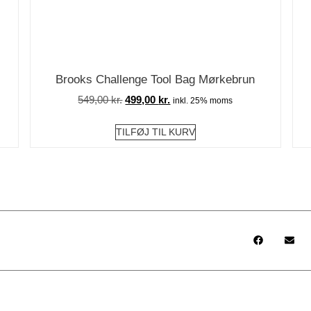
Brooks Challenge Tool Bag Mørkebrun
549,00
kr.
499,00
kr.
inkl. 25% moms
TILFØJ TIL KURV