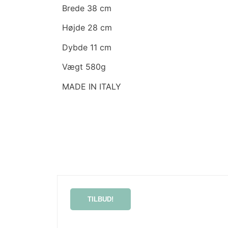
Brede 38 cm
Højde 28 cm
Dybde 11 cm
Vægt 580g
MADE IN ITALY
TILBUD!