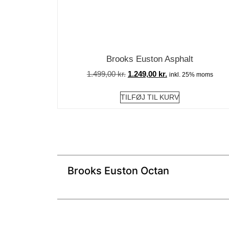
Brooks Euston Asphalt
1.499,00
kr.
1.249,00
kr.
inkl. 25% moms
TILFØJ TIL KURV
Brooks Euston Octan