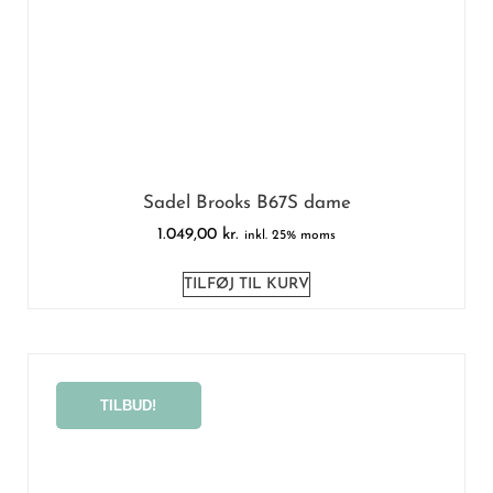
Sadel Brooks B67S dame
1.049,00
kr.
inkl. 25% moms
TILFØJ TIL KURV
TILBUD!