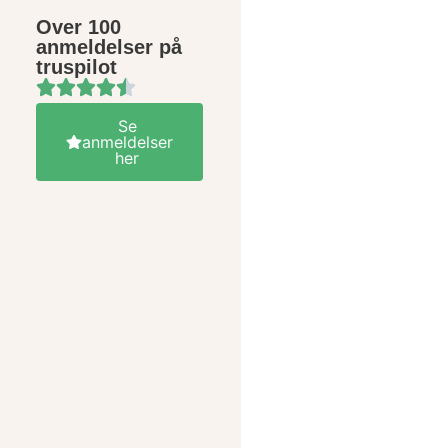
Over 100
anmeldelser på
truspilot
Se
anmeldelser
her