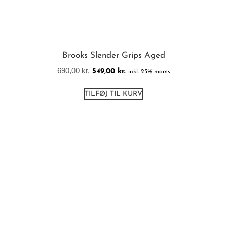
Brooks Slender Grips Aged
690,00
kr.
549,00
kr.
inkl. 25% moms
TILFØJ TIL KURV