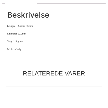
Beskrivelse
Længde 130mm+130mm,
Diameter 22.2mm
Vægt 118 gram
Made in Italy
RELATEREDE VARER