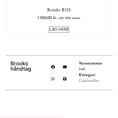
Brooks B135
1.350,00
kr.
inkl. 25% moms
LÆS MERE
Brooks
Varenummer
håndtag
549
Kategori
Cykelsadler