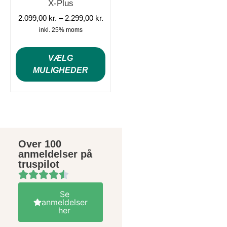
X-Plus
2.099,00
kr.
–
2.299,00
kr.
inkl. 25% moms
VÆLG
MULIGHEDER
Over 100
anmeldelser på
truspilot
Se
anmeldelser
her