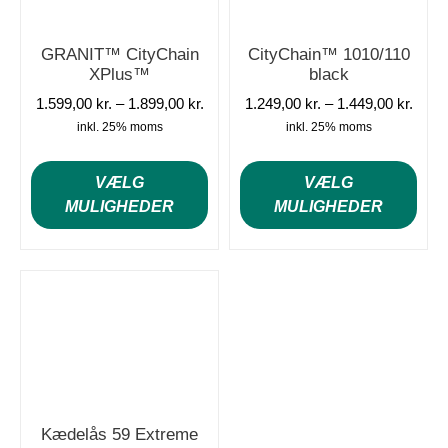
GRANIT™ CityChain
CityChain™ 1010/110
XPlus™
black
1.599,00
kr.
–
1.899,00
kr.
1.249,00
kr.
–
1.449,00
kr.
inkl. 25% moms
inkl. 25% moms
VÆLG
VÆLG
MULIGHEDER
MULIGHEDER
Kædelås 59 Extreme