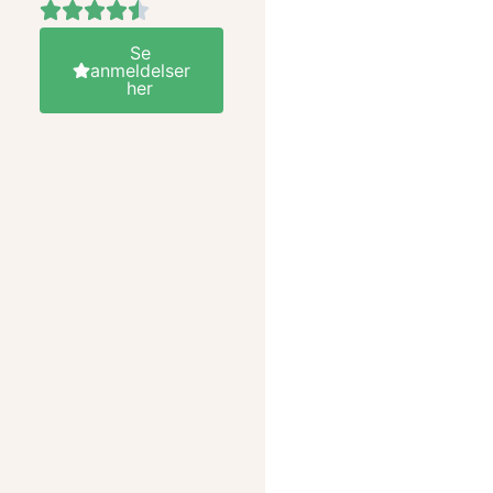
Se
anmeldelser
her