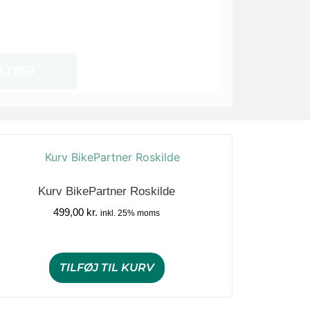
ILTRER
Kurv BikePartner Roskilde
499,00
kr.
inkl. 25% moms
TILFØJ TIL KURV