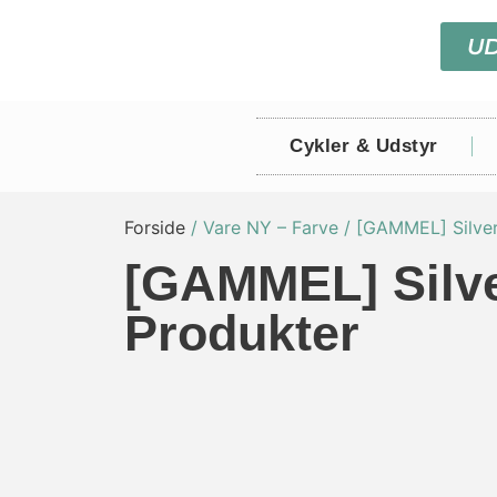
U
Cykler & Udstyr
Forside
/ Vare NY – Farve / [GAMMEL] Silve
[GAMMEL] Silve
Produkter