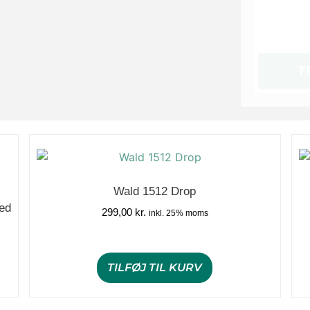
F
Wald 1512 Drop
ed
299,00
kr.
inkl. 25% moms
TILFØJ TIL KURV