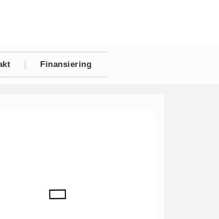
akt
Finansiering