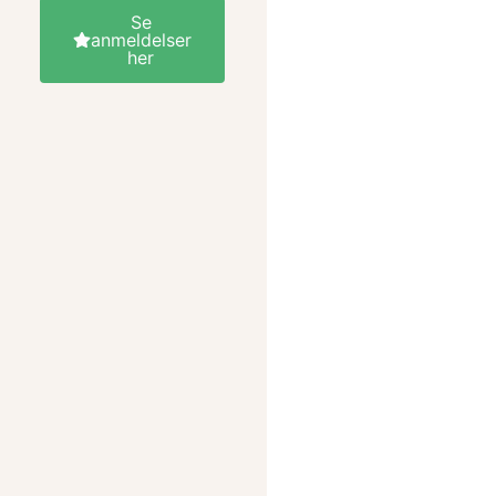
Se
anmeldelser
her