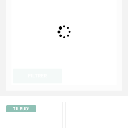
FILTRER
TILBUD!