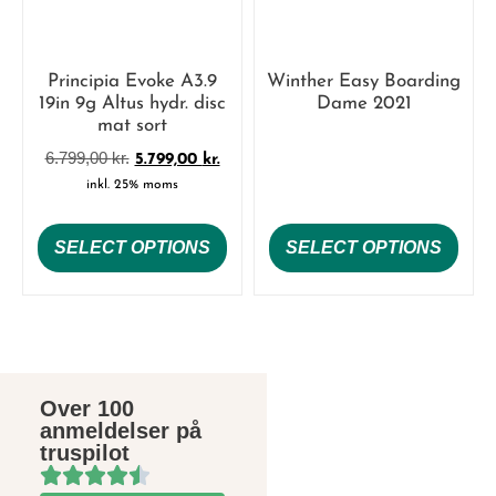
Principia Evoke A3.9
Winther Easy Boarding
19in 9g Altus hydr. disc
Dame 2021
mat sort
6.799,00
kr.
5.799,00
kr.
inkl. 25% moms
SELECT OPTIONS
SELECT OPTIONS
Over 100
anmeldelser på
truspilot