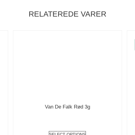
RELATEREDE VARER
Van De Falk Rød 3g
SELECT OPTIONS