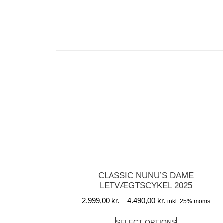
CLASSIC NUNU’S DAME
LETVÆGTSCYKEL 2025
2.999,00
kr.
–
4.490,00
kr.
inkl. 25% moms
SELECT OPTIONS