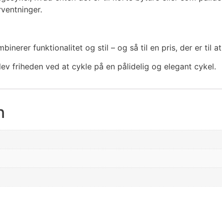
ventninger.
erer funktionalitet og stil – og så til en pris, der er til at
v friheden ved at cykle på en pålidelig og elegant cykel.
n