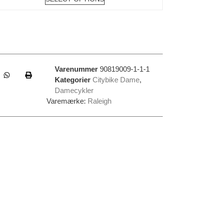
Varenummer
90819009-1-1-1
Kategorier
Citybike Dame
,
Damecykler
Varemærke:
Raleigh