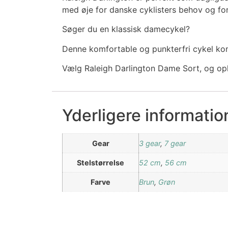
med øje for danske cyklisters behov og for
Søger du en klassisk damecykel?
Denne komfortable og punkterfri cykel kombin
Vælg Raleigh Darlington Dame Sort, og ople
Yderligere informatio
Gear
3 gear
,
7 gear
Stelstørrelse
52 cm
,
56 cm
Farve
Brun
,
Grøn