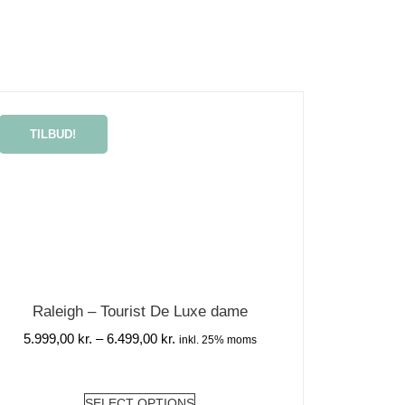
TILBUD!
Raleigh – Tourist De Luxe dame
5.999,00
kr.
–
6.499,00
kr.
inkl. 25% moms
SELECT OPTIONS