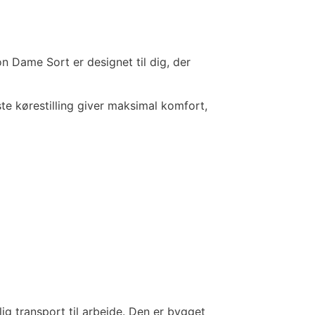
on Dame Sort er designet til dig, der
ste kørestilling giver maksimal komfort,
ig transport til arbejde. Den er bygget